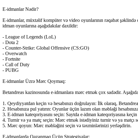
E-idmanlar Nədir?
E-idmanlar, müxtəlif kompüter və video oyunlarının rəqabət şəklində 
idman oyunlarına aşağıdakılar daxildir:
- League of Legends (LoL)
- Dota 2
- Counter-Strike: Global Offensive (CS:GO)
- Overwatch
- Fortnite
- Call of Duty
- PUBG
E-idmanlar Üzrə Mərc Qoymaq:
Betandreas kazinosunda e-idmanlara mərc etmək çox sadədir. Aşağıdakı
1. Qeydiyyatdan keçin və hesabınızı doğrulayın: İlk olaraq, Betandre
2. Hesabınıza pul yatırın: Oyunlar üçün lazım olan məbləği hesabınıza 
3. E-idman kateqoriyasını seçin: Saytda e-idman kateqoriyasına keçin
4. Turnir və ya matç seçin: Mərc etmək istədiyiniz turnir və ya matçı s
5. Mərc qoyun: Mərc məbləğini seçin və təxminlərinizi yerləşdirin.
E-idmanlarda Qazanmaq Üçün Strategiyalar: