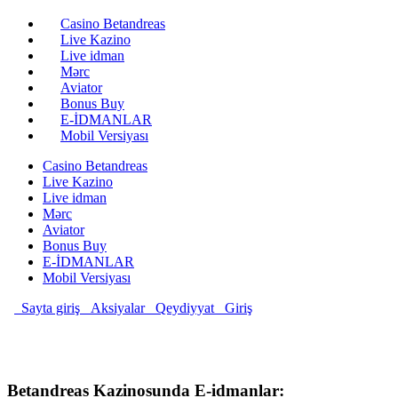
Casino Betandreas
Live Kazino
Live idman
Mərc
Aviator
Bonus Buy
E-İDMANLAR
Mobil Versiyası
Casino Betandreas
Live Kazino
Live idman
Mərc
Aviator
Bonus Buy
E-İDMANLAR
Mobil Versiyası
​Sayta giriş
Aksiyalar
​Qeydiyyat
​Giriş
Betandreas Kazinosunda E-idmanlar: