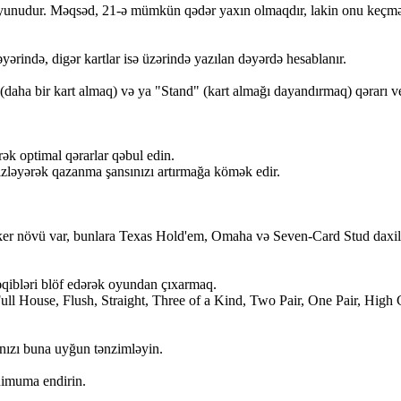
t oyunudur. Məqsəd, 21-ə mümkün qədər yaxın olmaqdır, lakin onu keçm
yərində, digər kartlar isə üzərində yazılan dəyərdə hesablanır.
" (daha bir kart almaq) və ya "Stand" (kart almağı dayandırmaq) qərarı ver
rək optimal qərarlar qəbul edin.
 izləyərək qazanma şansınızı artırmağa kömək edir.
poker növü var, bunlara Texas Hold'em, Omaha və Seven-Card Stud daxil
əqibləri blöf edərək oyundan çıxarmaq.
Full House, Flush, Straight, Three of a Kind, Two Pair, One Pair, High 
iyanızı buna uyğun tənzimləyin.
inimuma endirin.