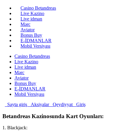
Casino Betandreas
Live Kazino
Live idman
Mərc
Aviator
Bonus Buy
E-İDMANLAR
Mobil Versiyası
Casino Betandreas
Live Kazino
Live idman
Mərc
Aviator
Bonus Buy
E-İDMANLAR
Mobil Versiyası
​Sayta giriş
Aksiyalar
​Qeydiyyat
​Giriş
Betandreas Kazinosunda Kart Oyunları:
1. Blackjack: