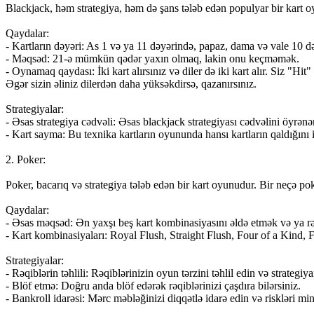
Blackjack, həm strategiya, həm də şans tələb edən populyar bir kar
Qaydalar:
- Kartların dəyəri: As 1 və ya 11 dəyərində, papaz, dama və vale 10 də
- Məqsəd: 21-ə mümkün qədər yaxın olmaq, lakin onu keçməmək.
- Oynamaq qaydası: İki kart alırsınız və diler də iki kart alır. Siz "Hit
Əgər sizin əliniz dilerdən daha yüksəkdirsə, qazanırsınız.
Strategiyalar:
- Əsas strategiya cədvəli: Əsas blackjack strategiyası cədvəlini öyrənə
- Kart sayma: Bu texnika kartların oyununda hansı kartların qaldığını
2. Poker:
Poker, bacarıq və strategiya tələb edən bir kart oyunudur. Bir neçə 
Qaydalar:
- Əsas məqsəd: Ən yaxşı beş kart kombinasiyasını əldə etmək və ya r
- Kart kombinasiyaları: Royal Flush, Straight Flush, Four of a Kind, 
Strategiyalar:
- Rəqiblərin təhlili: Rəqiblərinizin oyun tərzini təhlil edin və strateg
- Blöf etmə: Doğru anda blöf edərək rəqiblərinizi çaşdıra bilərsiniz.
- Bankroll idarəsi: Mərc məbləğinizi diqqətlə idarə edin və riskləri m