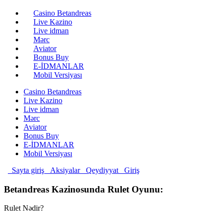
Casino Betandreas
Live Kazino
Live idman
Mərc
Aviator
Bonus Buy
E-İDMANLAR
Mobil Versiyası
Casino Betandreas
Live Kazino
Live idman
Mərc
Aviator
Bonus Buy
E-İDMANLAR
Mobil Versiyası
​Sayta giriş
Aksiyalar
​Qeydiyyat
​Giriş
Betandreas Kazinosunda Rulet Oyunu:
Rulet Nədir?