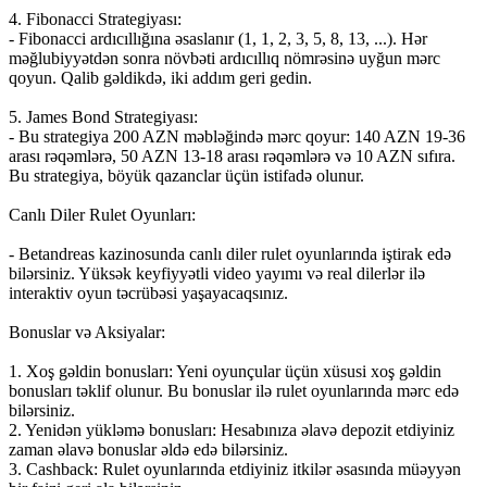
4. Fibonacci Strategiyası:
- Fibonacci ardıcıllığına əsaslanır (1, 1, 2, 3, 5, 8, 13, ...). Hər
məğlubiyyətdən sonra növbəti ardıcıllıq nömrəsinə uyğun mərc
qoyun. Qalib gəldikdə, iki addım geri gedin.
5. James Bond Strategiyası:
- Bu strategiya 200 AZN məbləğində mərc qoyur: 140 AZN 19-36
arası rəqəmlərə, 50 AZN 13-18 arası rəqəmlərə və 10 AZN sıfıra.
Bu strategiya, böyük qazanclar üçün istifadə olunur.
Canlı Diler Rulet Oyunları:
- Betandreas kazinosunda canlı diler rulet oyunlarında iştirak edə
bilərsiniz. Yüksək keyfiyyətli video yayımı və real dilerlər ilə
interaktiv oyun təcrübəsi yaşayacaqsınız.
Bonuslar və Aksiyalar:
1. Xoş gəldin bonusları: Yeni oyunçular üçün xüsusi xoş gəldin
bonusları təklif olunur. Bu bonuslar ilə rulet oyunlarında mərc edə
bilərsiniz.
2. Yenidən yükləmə bonusları: Hesabınıza əlavə depozit etdiyiniz
zaman əlavə bonuslar əldə edə bilərsiniz.
3. Cashback: Rulet oyunlarında etdiyiniz itkilər əsasında müəyyən