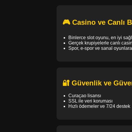
🎮 Casino ve Canlı 
Binlerce slot oyunu, en iyi sağ
Gerçek krupiyelerle canlı casi
Spor, e-spor ve sanal oyunlara
🔐 Güvenlik ve Güven
Curaçao lisansı
SSL ile veri koruması
Hızlı ödemeler ve 7/24 destek