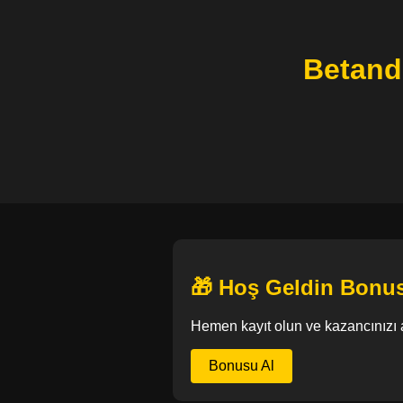
Betand
🎁 Hoş Geldin Bonu
Hemen kayıt olun ve kazancınızı ar
Bonusu Al